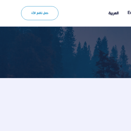
En
العربية
حمل نافع الآن