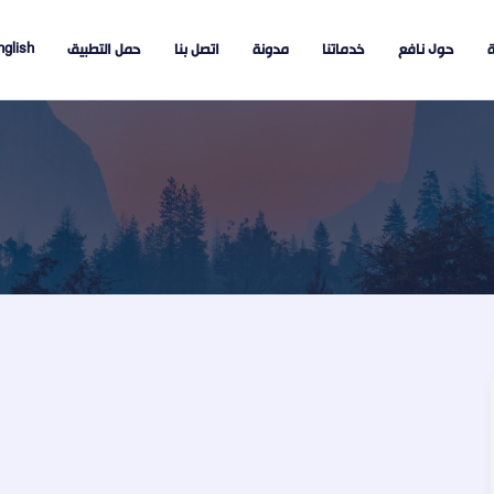
ة
حول نافع
خدماتنا
مدونة
اتصل بنا
حمل التطبيق
glish